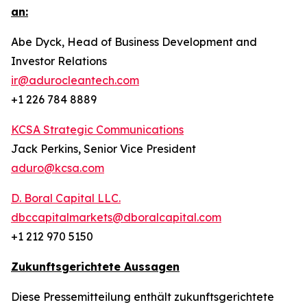
an:
Abe Dyck, Head of Business Development and
Investor Relations
ir@adurocleantech.com
+1 226 784 8889
KCSA Strategic Communications
Jack Perkins, Senior Vice President
aduro@kcsa.com
D. Boral Capital LLC.
dbccapitalmarkets@dboralcapital.com
+1 212 970 5150
Zukunftsgerichtete Aussagen
Diese Pressemitteilung enthält zukunftsgerichtete