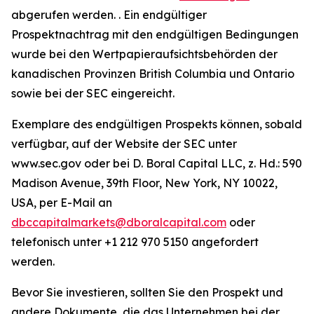
abgerufen werden. . Ein endgültiger
Prospektnachtrag mit den endgültigen Bedingungen
wurde bei den Wertpapieraufsichtsbehörden der
kanadischen Provinzen British Columbia und Ontario
sowie bei der SEC eingereicht.
Exemplare des endgültigen Prospekts können, sobald
verfügbar, auf der Website der SEC unter
www.sec.gov oder bei D. Boral Capital LLC, z. Hd.: 590
Madison Avenue, 39th Floor, New York, NY 10022,
USA, per E-Mail an
dbccapitalmarkets@dboralcapital.com
oder
telefonisch unter +1 212 970 5150 angefordert
werden.
Bevor Sie investieren, sollten Sie den Prospekt und
andere Dokumente, die das Unternehmen bei der