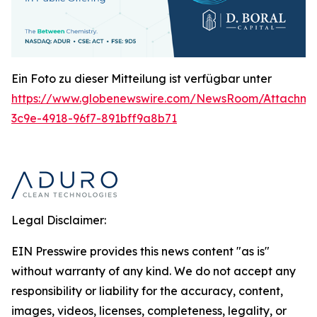
Ein Foto zu dieser Mitteilung ist verfügbar unter
https://www.globenewswire.com/NewsRoom/Attachme
3c9e-4918-96f7-891bff9a8b71
Legal Disclaimer:
EIN Presswire provides this news content "as is"
without warranty of any kind. We do not accept any
responsibility or liability for the accuracy, content,
images, videos, licenses, completeness, legality, or