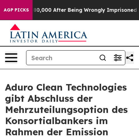
Up to $480,000 After Being Wrongly Imprisoned for 42 
AGP PICKS
Aduro Clean Technologies
gibt Abschluss der
Mehrzuteilungsoption des
Konsortialbankers im
Rahmen der Emission