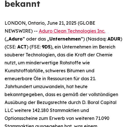
bekannt
LONDON, Ontario, June 21, 2025 (GLOBE
NEWSWIRE) --
Aduro Clean Technologies Inc.
(„
Aduro
” oder das „
Unternehmen
”) (Nasdaq:
ADUR
)
(CSE:
ACT
) (FSE:
9D5
), ein Unternehmen im Bereich
sauberer Technologien, das die Kraft der Chemie
nutzt, um minderwertige Rohstoffe wie
Kunststoffabfälle, schweres Bitumen und
erneuerbare Öle in Ressourcen für das 21.
Jahrhundert umzuwandeln, hat heute
bekanntgegeben, dass es gemäß der vollständigen
Ausübung der Bezugsrechte durch D. Boral Capital
LLC weitere 142.180 Stammaktien und
Optionsscheine zum Erwerb von weiteren 71.090
Stammaktien ausgegeben hat, was einem