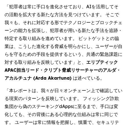
「犯罪者は常に手口を進化させており、AIを活用してそ
の活動を拡大する新たな方法を見つけています。 そこで
我々も、それに対応する形でテクノロジーとブロックチェ
ーンの能力を拡張し、犯罪者が用いる新たな手法を追跡・
特定する取り組みを進めています。 ビットゲットとの協
業は、こうした進化する脅威を明らかにし、ユーザーが自
らを守るための手段を提供するという、共通の緊急課題に
対する取り組みを反映しています」と、
エリプティック
APAC担当リード・クリプト脅威リサーチャーのアルダ・
アカルチュナ (Arda Akartuna)
は述べている。
「本レポートは、我々が日々オンチェーン上で確認してい
る現実のパターンを反映しています。 フィッシング詐欺
集団から偽のステーキングdAppsに至るまで、手口は変
化しても、その背後にある心理的な仕組みは常に同じで
す。 ユーザーは常に情報を把握し、慎重で、セキュリテ