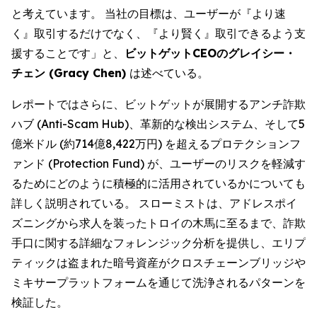
と考えています。 当社の目標は、ユーザーが『より速
く』取引するだけでなく、『より賢く』取引できるよう支
援することです」と、
ビットゲットCEOのグレイシー・
チェン (Gracy Chen)
は述べている。
レポートではさらに、ビットゲットが展開するアンチ詐欺
ハブ (Anti-Scam Hub)、革新的な検出システム、そして5
億米ドル (約714億8,422万円) を超えるプロテクションフ
ァンド (Protection Fund) が、ユーザーのリスクを軽減す
るためにどのように積極的に活用されているかについても
詳しく説明されている。 スローミストは、アドレスポイ
ズニングから求人を装ったトロイの木馬に至るまで、詐欺
手口に関する詳細なフォレンジック分析を提供し、エリプ
ティックは盗まれた暗号資産がクロスチェーンブリッジや
ミキサープラットフォームを通じて洗浄されるパターンを
検証した。