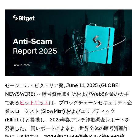
セーシェル・ビクトリア発, June 11, 2025 (GLOBE
NEWSWIRE) -- 暗号資産取引所およびWeb3企業の大手
である
ビットゲット
は、ブロックチェーンセキュリティ企
業スローミスト (SlowMist) およびエリプティック
(Elliptic) と提携し、2025年版アンチ詐欺調査レポートを
発表した。 同レポートによると、世界全体の暗号資産詐
欺による損失は、
2024年には46億米ドル (約6,661億