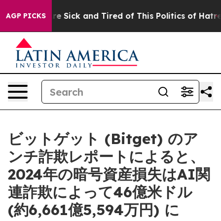
ple Are Sick and Tired of This Politics of Hatred”
The 
AGP PICKS
ビットゲット (Bitget) のア
ンチ詐欺レポートによると、
2024年の暗号資産損失はAI関
連詐欺によって46億米ドル
(約6,661億5,594万円) に