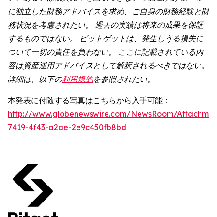
に独立した財務アドバイスを求め、ご自身の財務経験と財
務状況を考慮されたい。 過去の実績は将来の成果を保証
するものではない。 ビットゲットは、発生しうる損失に
ついて一切の責任を負わない。 ここに記載されている内
容は資産運用アドバイスとして解釈されるべきではない。
詳細は、以下の
利用規約
を参照されたい。
本発表に付随する写真はこちらから入手可能：
http://www.globenewswire.com/NewsRoom/Attachme
7419-4f43-a2ae-2e9c450fb8bd