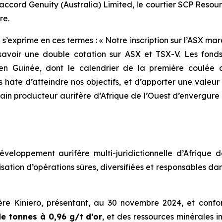
naccord Genuity (Australia) Limited, le courtier SCP Resour
re.
, s’exprime en ces termes :
« Notre inscription sur l’ASX m
avoir une double cotation sur ASX et TSX-V. Les fonds 
o en Guinée, dont le calendrier de la première coulée 
hâte d’atteindre nos objectifs, et d’apporter une valeur 
n producteur aurifère d’Afrique de l’Ouest d’envergure 
eloppement aurifère multi-juridictionnelle d’Afrique de
sation d’opérations sûres, diversifiées et responsables dan
ifère Kiniero, présentant, au 30 novembre 2024, et co
de tonnes à 0,96 g/t
d’or
, et des ressources minérales i