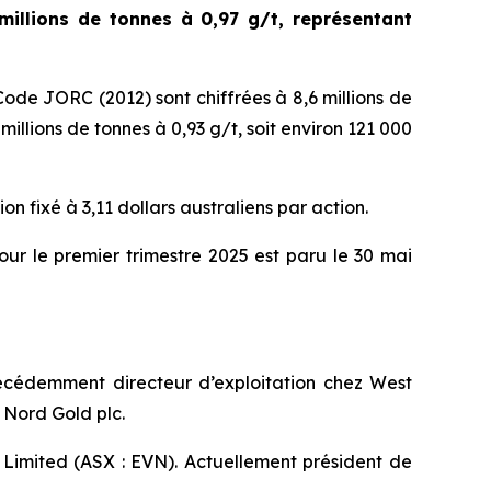
 millions de tonnes à 0,97 g/t, représentant
ode JORC (2012) sont chiffrées à 8,6 millions de
millions de tonnes à 0,93 g/t, soit environ 121 000
on fixé à 3,11 dollars australiens par action.
our le premier trimestre 2025 est paru le 30 mai
précédemment directeur d’exploitation chez West
 Nord Gold plc.
Limited (ASX : EVN). Actuellement président de