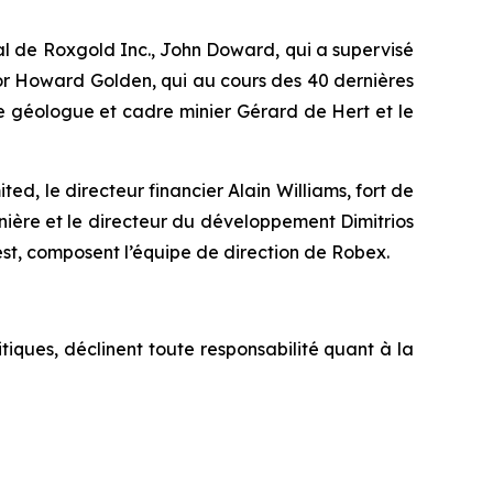
al de Roxgold Inc., John Doward, qui a supervisé
nior Howard Golden, qui au cours des 40 dernières
le géologue et cadre minier Gérard de Hert et le
ted, le directeur financier Alain Williams, fort de
nière et le directeur du développement Dimitrios
est, composent l’équipe de direction de Robex.
tiques, déclinent toute responsabilité quant à la