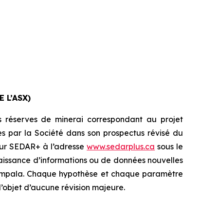
 L’ASX)
s réserves de minerai correspondant au projet
s par la Société dans son prospectus révisé du
 sur SEDAR+ à l’adresse
www.sedarplus.ca
sous le
nnaissance d’informations ou de données nouvelles
e Nampala. Chaque hypothèse et chaque paramètre
 l’objet d’aucune révision majeure.