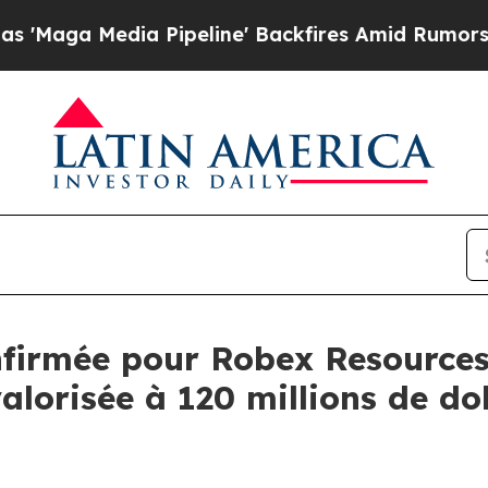
Pipeline' Backfires Amid Rumors Trump Will cut
nfirmée pour Robex Resources
alorisée à 120 millions de dol