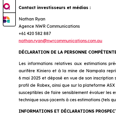
Contact investisseurs et médias :
Nathan Ryan
Agence NWR Communications
+61 420 582 887
nathan.ryan@nwrcommunications.com.au
DÉCLARATION DE LA PERSONNE COMPÉTENTE 
Les informations relatives aux estimations p
aurifère Kiniero et à la mine de Nampala repr
6 mai 2025 et déposé en vue de son inscription 
profil de Robex, ainsi que sur la plateforme ASX
susceptibles de faire sensiblement évoluer les
technique sous-jacents à ces estimations (tels que
INFORMATIONS ET DÉCLARATIONS PROSPEC