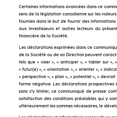
Certaines informations avancées dans ce commun
sens de la législation canadienne sur les valeur
fournies dans le but de fournir des informations 
aux investisseurs et autres lecteurs du prése
financière de la Société.
Les déclarations exprimées dans ce communiqué de
de la Société ou de sa Direction peuvent caractér
tels que « viser », « anticiper », « tabler sur », 
« futur(e) », « orientation », « orienter », « indica
« perspective », « plan », « potentiel », « devrait
forme négative. Les déclarations prospectives s
sans s’y limiter, ce communiqué de presse cont
satisfaction des conditions préalables qui y son
ultérieurement les sommes nécessaires, le dévelo