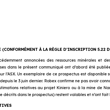
(CONFORMÉMENT À LA RÈGLE D’INSCRIPTION 5.22 DE
récédemment annoncées des ressources minérales et de
ises dans le présent communiqué ont d’abord été publiée
sur l’ASX. Un exemplaire de ce prospectus est disponible
 depuis le 3 juin dernier. Robex confirme ne pas avoir co
 estimations relatives au projet Kiniero ou à la mine d
 décrits dans le prospectus) restent valables et n’ont fait
TIVES