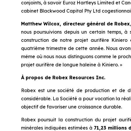
conjoints, à savoir Euroz Hartleys Limited et Ca
cabinet Blackwood Capital Pty Ltd cogestionnai
Matthew Wilcox, directeur général de Robex
nous poursuivions depuis un certain temps, à s
construction de notre projet aurifère Kinier
quatrième trimestre de cette année. Nous avons 
même où nous nous distinguons comme le prochai
projet aurifère de longue haleine à Kiniero. »
À propos de Robex Resources Inc.
Robex est une société de production et de dév
considérable. La Société a pour vocation la réali
objectif de favoriser une croissance durable.
Robex poursuit la construction du projet aur
minérales indiquées estimées à
71,23 millions 