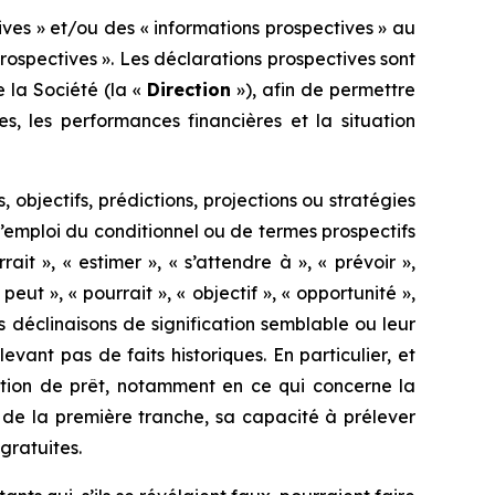
es » et/ou des « informations prospectives » au
rospectives ». Les déclarations prospectives sont
e la Société (la «
Direction
»), afin de permettre
, les performances financières et la situation
objectifs, prédictions, projections ou stratégies
 l’emploi du conditionnel ou de termes prospectifs
rrait », « estimer », « s’attendre à », « prévoir »,
« peut », « pourrait », « objectif », « opportunité »,
tres déclinaisons de signification semblable ou leur
ant pas de faits historiques. En particulier, et
ention de prêt, notamment en ce qui concerne la
it de la première tranche, sa capacité à prélever
gratuites.