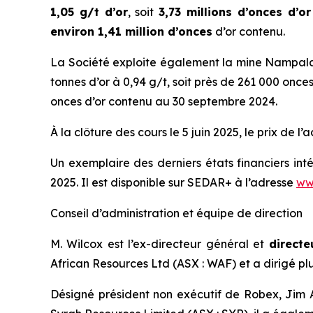
1,05 g/t d’or
, soit
3,73 millions d’onces d’o
environ 1,41 million d’onces
d’or contenu.
La Société exploite également la mine Nampala a
tonnes d’or à 0,94 g/t, soit près de 261 000 onces
onces d’or contenu au 30 septembre 2024.
À la clôture des cours le 5 juin 2025, le prix de l
Un exemplaire des derniers états financiers int
2025. Il est disponible sur SEDAR+ à l’adresse
ww
Conseil d’administration et équipe de direction
M. Wilcox est l’ex-directeur général et
directe
African Resources Ltd (ASX : WAF) et a dirigé pl
Désigné président non exécutif de Robex, Jim 