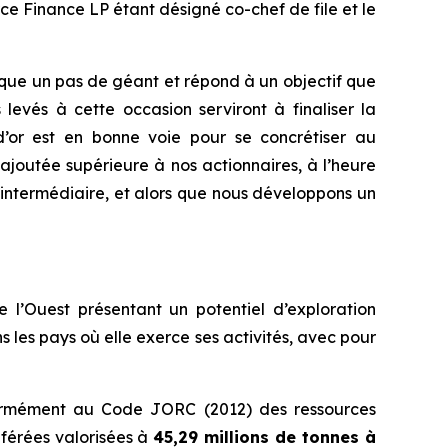
ce Finance LP étant désigné co-chef de file et le
arque un pas de géant et répond à un objectif que
levés à cette occasion serviront à finaliser la
d’or est en bonne voie pour se concrétiser au
ajoutée supérieure à nos actionnaires, à l’heure
intermédiaire, et alors que nous développons un
 l’Ouest présentant un potentiel d’exploration
s les pays où elle exerce ses activités, avec pour
nformément au Code JORC (2012) des ressources
nférées valorisées à
45,29 millions de tonnes à