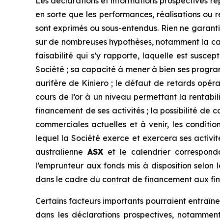
Les déclarations et informations prospectives rep
en sorte que les performances, réalisations ou r
sont exprimés ou sous-entendus. Rien ne garanti
sur de nombreuses hypothèses, notamment la capa
faisabilité qui s’y rapporte, laquelle est susc
Société ; sa capacité à mener à bien ses progra
aurifère de Kiniero ; le défaut de retards opéra
cours de l’or à un niveau permettant la rentabil
financement de ses activités ; la possibilité de c
commerciales actuelles et à venir, les conditio
lequel la Société exerce et exercera ses activité
australienne
ASX
et le calendrier corresponda
l’emprunteur aux fonds mis à disposition selon 
dans le cadre du contrat de financement aux fins
Certains facteurs importants pourraient entraîner
dans les déclarations prospectives, notamment,