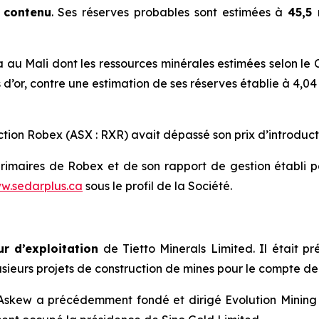
r contenu
. Ses réserves probables sont estimées à
45,5
u Mali dont les ressources minérales estimées selon le C
 d’or, contre une estimation de ses réserves établie à 4,04 
’action Robex (ASX : RXR) avait dépassé son prix d’introducti
érimaires de Robex et de son rapport de gestion établi p
w.sedarplus.ca
sous le profil de la Société.
ur d’exploitation
de Tietto Minerals Limited. Il était 
usieurs projets de construction de mines pour le compte de
Askew a précédemment fondé et dirigé Evolution Mining 