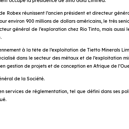
ment occupé la présidence de Sino Gold Limited.
de Robex réunissent l’ancien président et directeur génér
ur environ 900 millions de dollars américains, le très se
eur général de l’exploration chez Rio Tinto, mais aussi 
.
nnement à la tête de l’exploitation de Tietto Minerals Limi
ialisé dans le secteur des métaux et de l’exploitation mi
 en gestion de projets et de conception en Afrique de l’Ou
néral de la Société.
 services de réglementation, tel que défini dans ses poli
ué.