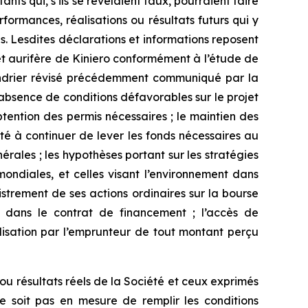
ts qui, s’ils se révélaient faux, pourraient faire
formances, réalisations ou résultats futurs qui y
. Lesdites déclarations et informations reposent
et aurifère de Kiniero conformément à l’étude de
alendrier révisé précédemment communiqué par la
absence de conditions défavorables sur le projet
btention des permis nécessaires ; le maintien des
été à continuer de lever les fonds nécessaires au
nérales ; les hypothèses portant sur les stratégies
ondiales, et celles visant l’environnement dans
gistrement de ses actions ordinaires sur la bourse
s dans le contrat de financement ; l’accès de
ilisation par l’emprunteur de tout montant perçu
 ou résultats réels de la Société et ceux exprimés
ne soit pas en mesure de remplir les conditions