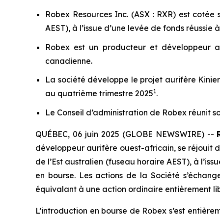
Robex Resources Inc. (ASX : RXR) est cotée 
AEST), à l’issue d’une levée de fonds réussie à
Robex est un producteur et développeur a
canadienne.
La société développe le projet aurifère Kinier
1
au quatrième trimestre 2025
.
Le Conseil d’administration de Robex réunit s
QUÉBEC, 06 juin 2025 (GLOBE NEWSWIRE) --
développeur aurifère ouest-africain, se réjouit 
de l’Est australien (fuseau horaire AEST), à l’iss
en bourse. Les actions de la Société s’échang
équivalant à une action ordinaire entièrement li
L’introduction en bourse de Robex s’est entière