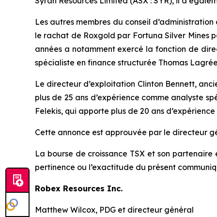
Syrah Resources Limited (ASX : SYR), il a égale
Les autres membres du conseil d’administration 
le rachat de Roxgold par Fortuna Silver Mines po
années a notamment exercé la fonction de direct
spécialiste en finance structurée Thomas Lagrée
Le directeur d’exploitation Clinton Bennett, ancie
plus de 25 ans d’expérience comme analyste spéc
Felekis, qui apporte plus de 20 ans d’expérience
Cette annonce est approuvée par le directeur gé
La bourse de croissance TSX et son partenaire en
pertinence ou l’exactitude du présent communiq
Robex Resources Inc.
Matthew Wilcox, PDG et directeur général