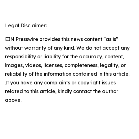
Legal Disclaimer:
EIN Presswire provides this news content "as is"
without warranty of any kind. We do not accept any
responsibility or liability for the accuracy, content,
images, videos, licenses, completeness, legality, or
reliability of the information contained in this article.
If you have any complaints or copyright issues
related to this article, kindly contact the author
above.