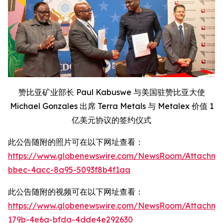
赞比亚矿业部长 Paul Kabuswe 与美国驻赞比亚大使
Michael Gonzales 出席 Terra Metals 与 Metalex 价值 1
亿美元协议的签约仪式
此公告随附的照片可在以下网址查看：
https://www.globenewswire.com/NewsRoom/Attachm
bbec-4acc-8a95-5093f8b4f1aa
此公告随附的视频可在以下网址查看：
https://www.globenewswire.com/NewsRoom/Attachm
179b-4e6a-bfda-4dde4e292630