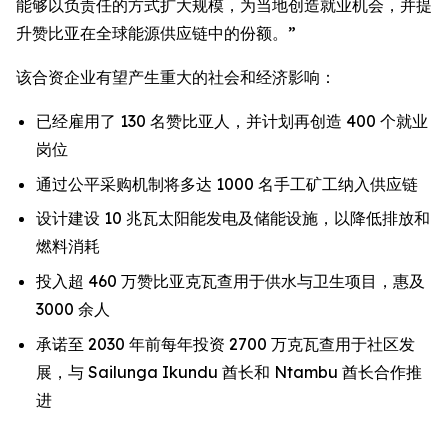
能够以负责任的方式扩大规模，为当地创造就业机会，并提
升赞比亚在全球能源供应链中的份额。”
该合资企业有望产生重大的社会和经济影响：
已经雇用了 130 名赞比亚人，并计划再创造 400 个就业
岗位
通过公平采购机制将多达 1000 名手工矿工纳入供应链
设计建设 10 兆瓦太阳能发电及储能设施，以降低排放和
燃料消耗
投入超 460 万赞比亚克瓦查用于供水与卫生项目，惠及
3000 余人
承诺至 2030 年前每年投资 2700 万克瓦查用于社区发
展，与 Sailunga Ikundu 酋长和 Ntambu 酋长合作推
进