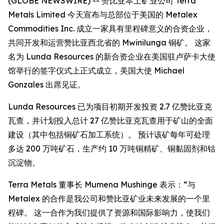
(GLOBE NEWSWIRE) -- 赞比亚本土矿业公司 Terra
Metals Limited 今天宣布与总部位于美国的 Metalex
Commodities Inc. 成立一家具有里程碑意义的合资企业，
共同开发和运营赞比亚西北省的 Mwinilunga 铜矿。 这家
名为 Lunda Resources 的新合资企业在美国驻卢萨卡大使
馆举行的签字仪式上正式成立，美国大使 Michael
Gonzales 出席见证。
Lunda Resources 已为项目初期开发投资 2.7 亿赞比亚克
瓦查，并计划投入总计 27 亿赞比亚克瓦查用于矿山的全面
建设（其中包括铜矿石加工系统）。 预计该矿每年可处理
多达 200 万吨矿石，生产约 10 万吨铜精矿、铜黏固剂和钴
沉淀物。
Terra Metals 董事长 Mumena Mushinge 表示：“与
Metalex 的合作是我公司和赞比亚矿业未来发展的一个里
程碑。 这一合作为我们提供了资源和国际影响力，使我们